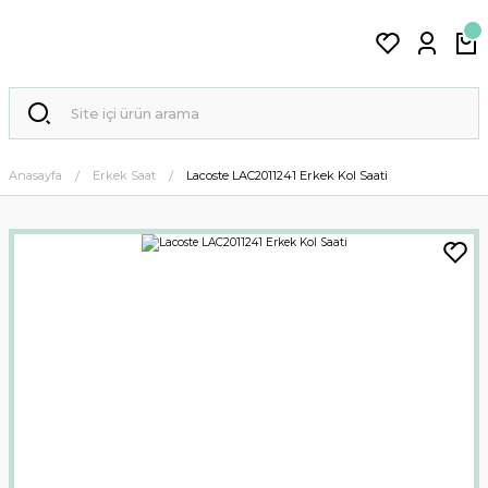
Anasayfa
Erkek Saat
Lacoste LAC2011241 Erkek Kol Saati