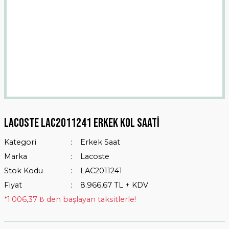
Lacoste LAC2011241 Erkek Kol Saati
Kategori
Erkek Saat
Marka
Lacoste
Stok Kodu
LAC2011241
Fiyat
8.966,67 TL + KDV
*1.006,37 ₺ den başlayan taksitlerle!