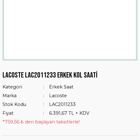
Lacoste LAC2011233 Erkek Kol Saati
Kategori
Erkek Saat
Marka
Lacoste
Stok Kodu
LAC2011233
Fiyat
6.391,67 TL + KDV
*759,56 ₺ den başlayan taksitlerle!