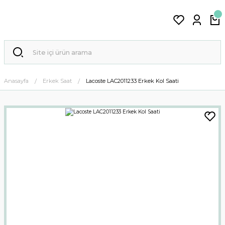
Anasayfa
Erkek Saat
Lacoste LAC2011233 Erkek Kol Saati