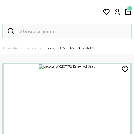
Anasayfa
Unisex
Lacoste LAC2011172 Erkek Kol Saati