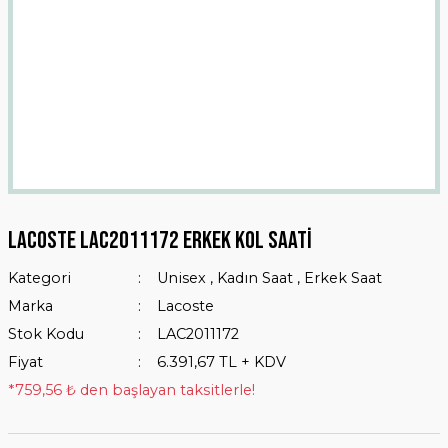
Lacoste LAC2011172 Erkek Kol Saati
Kategori
Unisex
,
Kadın Saat
,
Erkek Saat
Marka
Lacoste
Stok Kodu
LAC2011172
Fiyat
6.391,67 TL + KDV
*759,56 ₺ den başlayan taksitlerle!