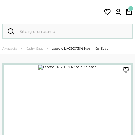
Anasayfa
Kadın Saat
Lacoste LAC2001364 Kadın Kol Saati