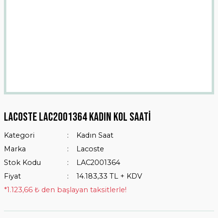
Lacoste LAC2001364 Kadın Kol Saati
Kategori
Kadın Saat
Marka
Lacoste
Stok Kodu
LAC2001364
Fiyat
14.183,33 TL + KDV
*1.123,66 ₺ den başlayan taksitlerle!