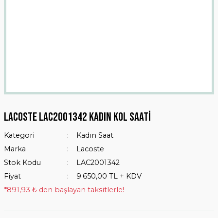
Lacoste LAC2001342 Kadın Kol Saati
Kategori
Kadın Saat
Marka
Lacoste
Stok Kodu
LAC2001342
Fiyat
9.650,00 TL + KDV
*891,93 ₺ den başlayan taksitlerle!