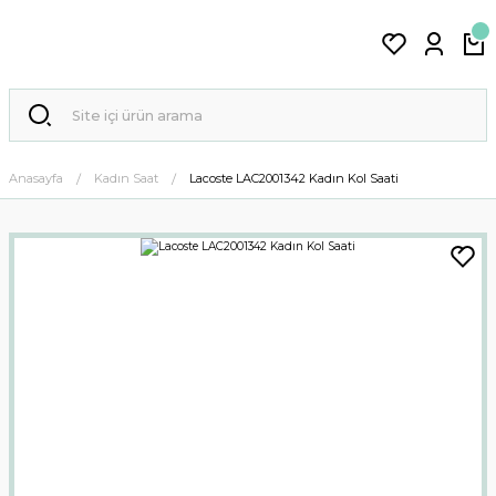
Anasayfa
Kadın Saat
Lacoste LAC2001342 Kadın Kol Saati