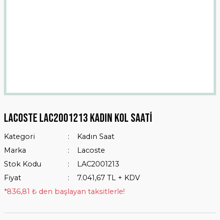
Lacoste LAC2001213 Kadın Kol Saati
Kategori
Kadın Saat
Marka
Lacoste
Stok Kodu
LAC2001213
Fiyat
7.041,67 TL + KDV
*836,81 ₺ den başlayan taksitlerle!