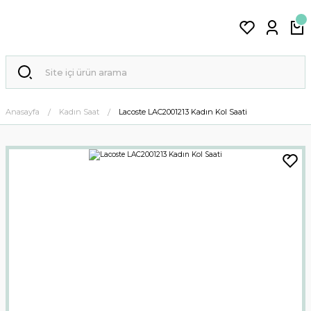
Anasayfa
Kadın Saat
Lacoste LAC2001213 Kadın Kol Saati