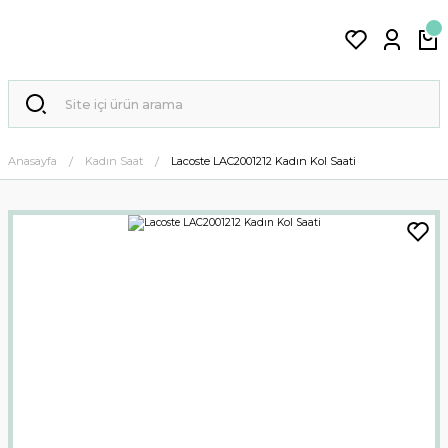
Anasayfa
Kadın Saat
Lacoste LAC2001212 Kadın Kol Saati