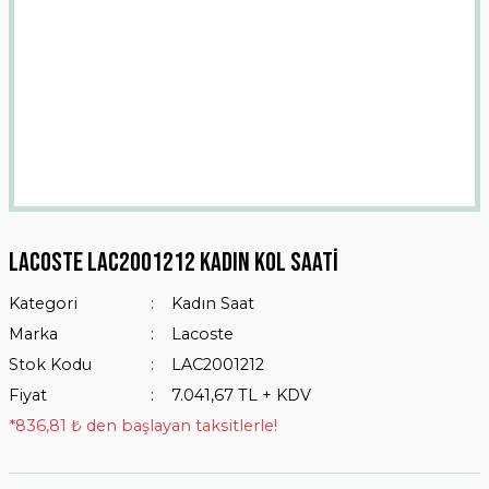
Lacoste LAC2001212 Kadın Kol Saati
Kategori
Kadın Saat
Marka
Lacoste
Stok Kodu
LAC2001212
Fiyat
7.041,67 TL + KDV
*836,81 ₺ den başlayan taksitlerle!