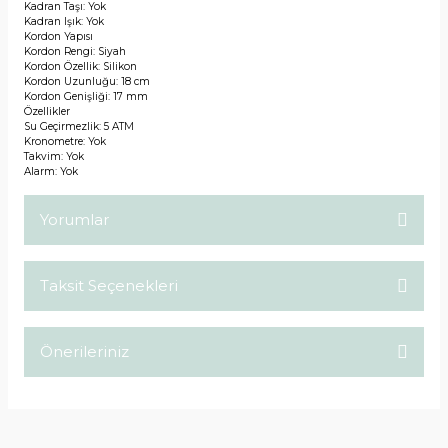
Kadran Taşı: Yok
Kadran Işık: Yok
Kordon Yapısı
Kordon Rengi: Siyah
Kordon Özellik: Silikon
Kordon Uzunluğu: 18 cm
Kordon Genişliği: 17 mm
Özellikler
Su Geçirmezlik: 5 ATM
Kronometre: Yok
Takvim: Yok
Alarm: Yok
Yorumlar
Taksit Seçenekleri
Bu ürüne ilk yorumu siz yapın!
Önerileriniz
Yorum Yaz
Bu ürünün fiyat bilgisi, resim, ürün açıklamalarında ve diğer
konularda yetersiz gördüğünüz noktaları öneri formunu
kullanarak tarafımıza iletebilirsiniz.