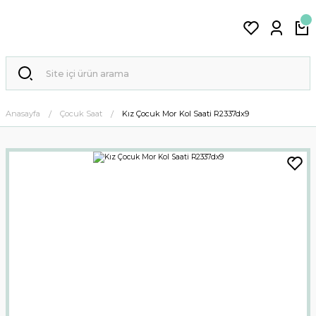
Anasayfa
Çocuk Saat
Kız Çocuk Mor Kol Saati R2337dx9