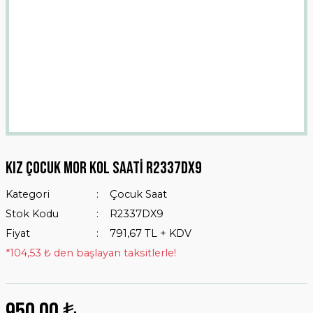
Kız Çocuk Mor Kol Saati R2337dx9
Kategori
Çocuk Saat
Stok Kodu
R2337DX9
Fiyat
791,67 TL + KDV
*104,53 ₺ den başlayan taksitlerle!
950,00 ₺