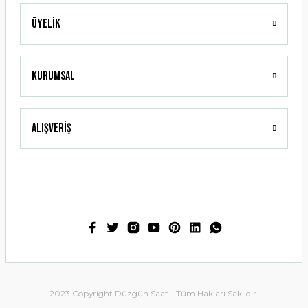
Üyelik
Gönder
Kurumsal
Alışveriş
2023 Copyright Düzgün Saat - Tüm Hakları Saklıdır.