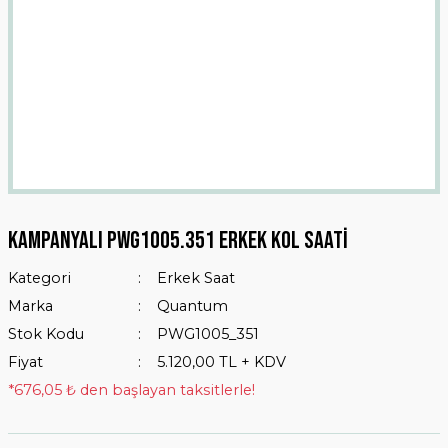
Kampanyalı Pwg1005.351 Erkek Kol Saati
Kategori
Erkek Saat
Marka
Quantum
Stok Kodu
PWG1005_351
Fiyat
5.120,00 TL + KDV
*676,05 ₺ den başlayan taksitlerle!