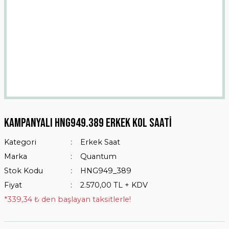
Kampanyalı Hng949.389 Erkek Kol Saati
Kategori
Erkek Saat
Marka
Quantum
Stok Kodu
HNG949_389
Fiyat
2.570,00 TL + KDV
*339,34 ₺ den başlayan taksitlerle!