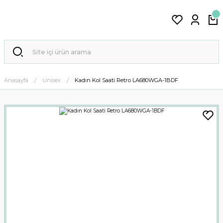
Anasayfa
Unisex
Kadın Kol Saati Retro LA680WGA-1BDF