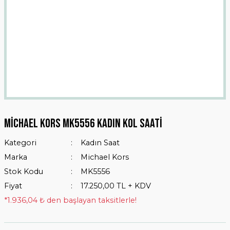
Michael Kors MK5556 Kadın Kol Saati
Kategori
Kadın Saat
Marka
Michael Kors
Stok Kodu
MK5556
Fiyat
17.250,00 TL + KDV
*1.936,04 ₺ den başlayan taksitlerle!