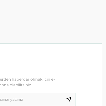
lerden haberdar olmak için e-
one olabilirsiniz.