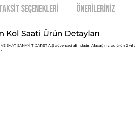
Taksit Seçenekleri
Önerileriniz
 Kol Saati Ürün Detayları
VE SAAT SANAYİ TİCARET A.Ş güvencesi altındadır. Alacağınız bu ürün 2 yıl gar
r.