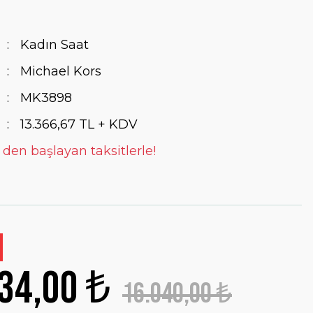
Kadın Saat
Michael Kors
MK3898
13.366,67 TL + KDV
 den başlayan taksitlerle!
34,00 ₺
16.040,00 ₺