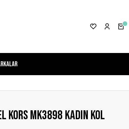
rkalar
l Kors MK3898 Kadın Kol