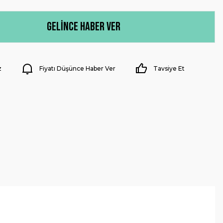
Gelince Haber Ver
z
Fiyatı Düşünce Haber Ver
Tavsiye Et