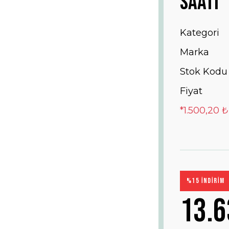
Saati
Kategori
Marka
Stok Kodu
Fiyat
*1.500,20 ₺
%15 İNDİRİM
13.6