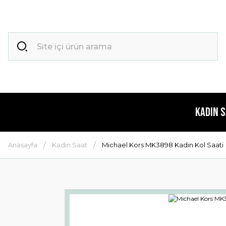
Kadın 
Anasayfa
Kadın Saat
Michael Kors MK3898 Kadın Kol Saati