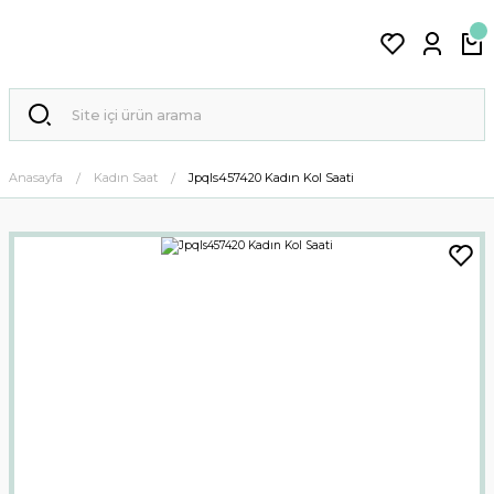
Anasayfa
Kadın Saat
Jpqls457420 Kadın Kol Saati