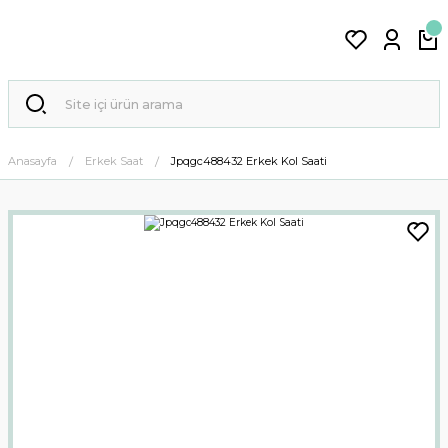
Anasayfa
Erkek Saat
Jpqgc488432 Erkek Kol Saati