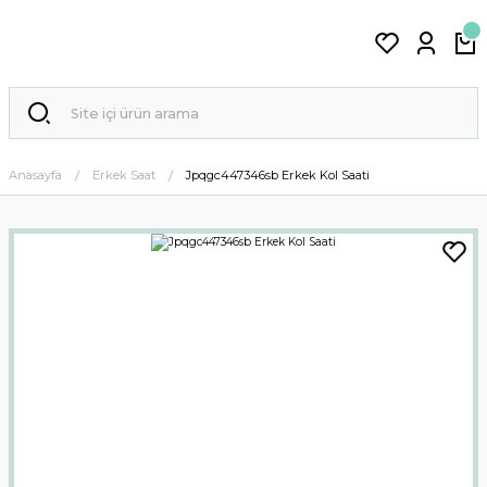
Anasayfa
Erkek Saat
Jpqgc447346sb Erkek Kol Saati