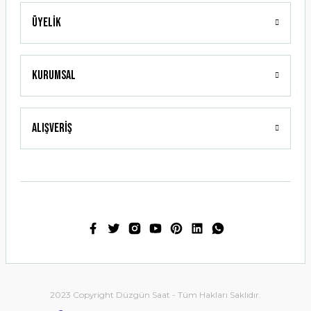
Üyelik
Gönder
Kurumsal
Alışveriş
2023 Copyright Düzgün Saat - Tüm Hakları Saklıdır.