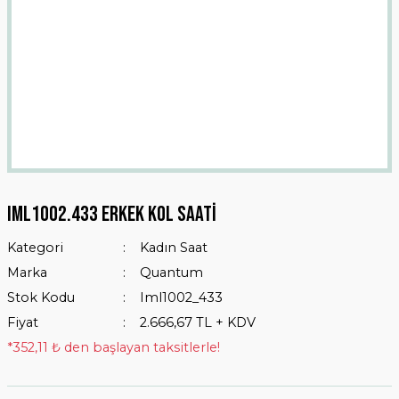
Iml1002.433 Erkek Kol Saati
Kategori
Kadın Saat
Marka
Quantum
Stok Kodu
Iml1002_433
Fiyat
2.666,67 TL + KDV
*352,11 ₺ den başlayan taksitlerle!