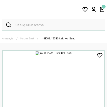
Anasayfa
Kadın Saat
Iml1002.433 Erkek Kol Saati