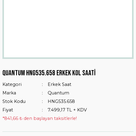
Quantum HNG535.658 erkek Kol Saati
Kategori
Erkek Saat
Marka
Quantum
Stok Kodu
HNG535.658
Fiyat
7.499,17 TL + KDV
*841,66 ₺ den başlayan taksitlerle!