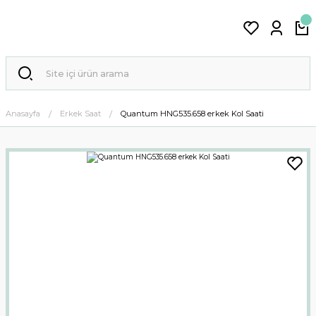
Anasayfa
Erkek Saat
Quantum HNG535.658 erkek Kol Saati