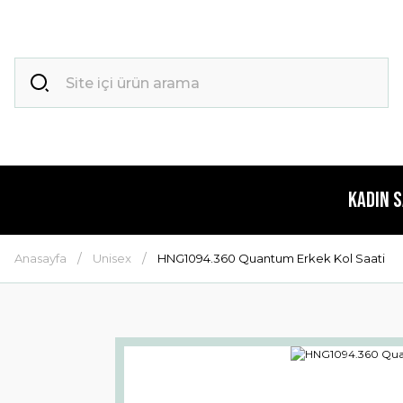
Kadın 
Anasayfa
Unisex
HNG1094.360 Quantum Erkek Kol Saati