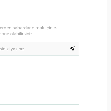
lerden haberdar olmak için e-
one olabilirsiniz.