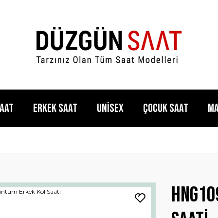
Saat
Erkek Saat
Unisex
Çocuk Saat
Ma
HNG10