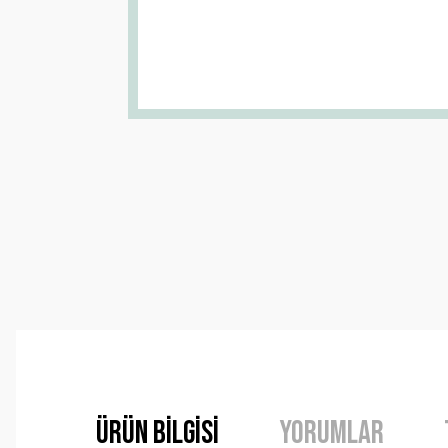
Ürün Bilgisi
Yorumlar