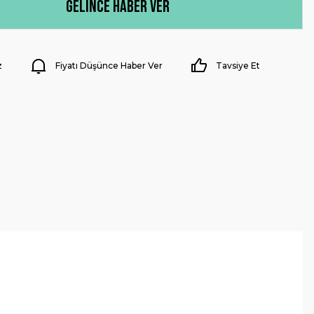
Gelince Haber Ver
z
Fiyatı Düşünce Haber Ver
Tavsiye Et