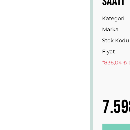
Saati
Kategori
Marka
Stok Kodu
Fiyat
*836,04 ₺ 
7.59