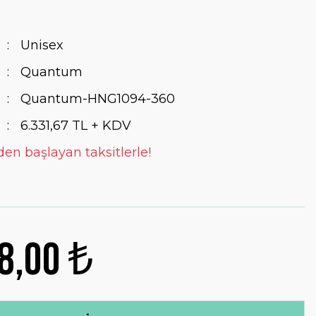
Unisex
Quantum
Quantum-HNG1094-360
6.331,67 TL + KDV
den başlayan taksitlerle!
8,00 ₺