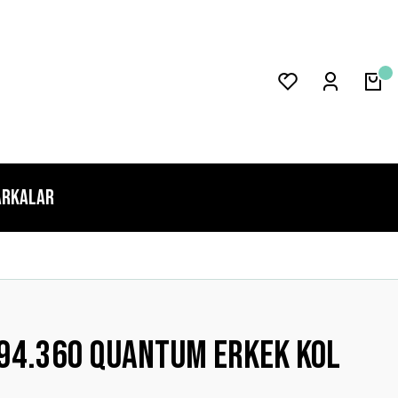
rkalar
94.360 Quantum Erkek Kol