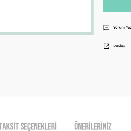
Yorum Ya
Paylaş
Taksit Seçenekleri
Önerileriniz