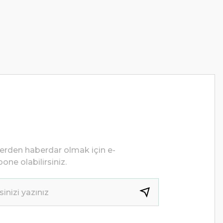
lerden haberdar olmak için e-
one olabilirsiniz.