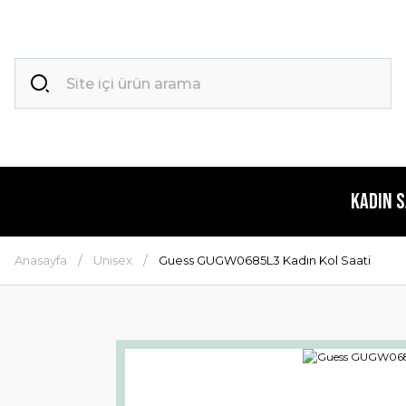
Kadın 
Anasayfa
Unisex
Guess GUGW0685L3 Kadın Kol Saati