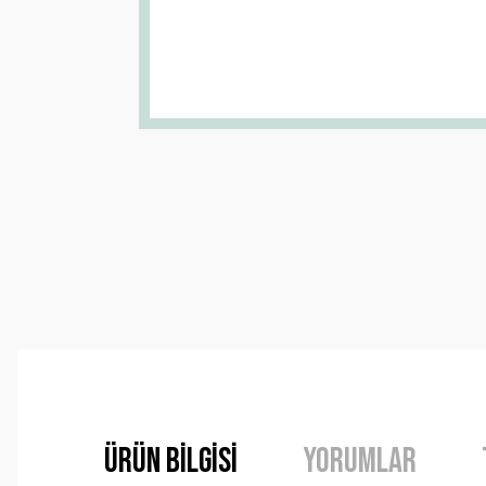
Ürün Bilgisi
Yorumlar