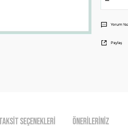
Yorum Ya
Paylaş
Taksit Seçenekleri
Önerileriniz