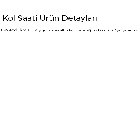
ol Saati Ürün Detayları
SANAYİ TİCARET A.Ş güvencesi altındadır. Alacağınız bu ürün 2 yıl garanti ka