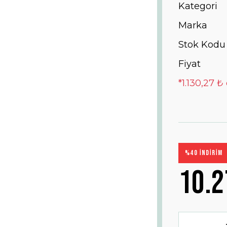
Kategori
Marka
Stok Kodu
Fiyat
*1.130,27 ₺
%40 İNDİRİM
10.2