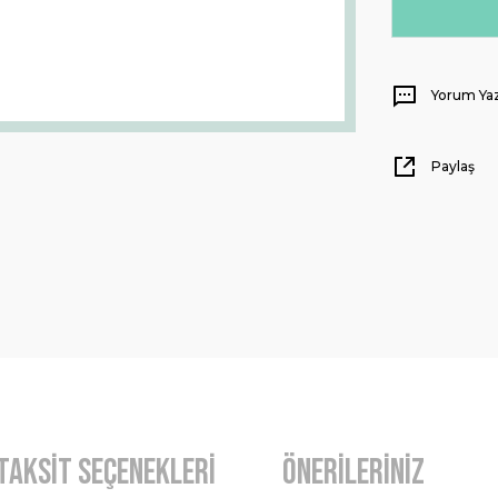
Yorum Ya
Paylaş
Taksit Seçenekleri
Önerileriniz