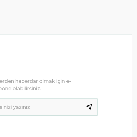
lerden haberdar olmak için e-
one olabilirsiniz.