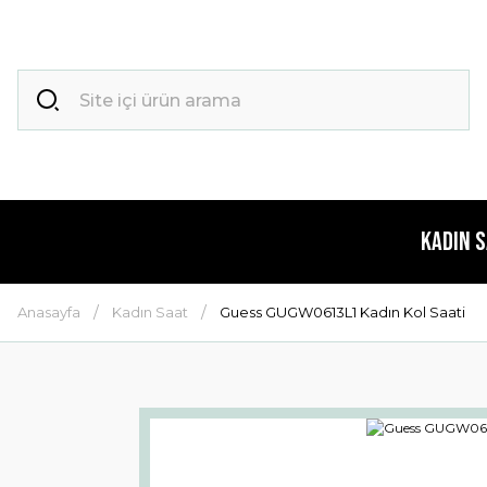
Kadın 
Anasayfa
Kadın Saat
Guess GUGW0613L1 Kadın Kol Saati