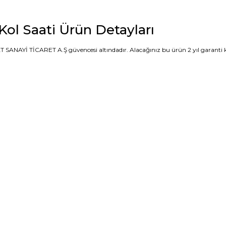
l Saati Ürün Detayları
SANAYİ TİCARET A.Ş güvencesi altındadır. Alacağınız bu ürün 2 yıl garanti ka