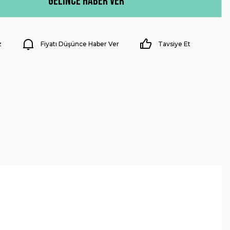
Gelince Haber Ver
z
Fiyatı Düşünce Haber Ver
Tavsiye Et