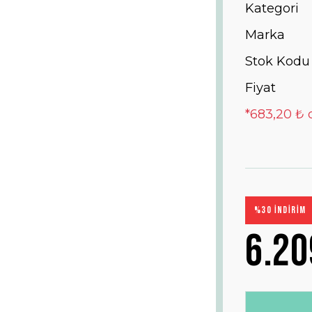
Kategori
Marka
Stok Kodu
Fiyat
*683,20 ₺ 
%30 İNDİRİM
6.20