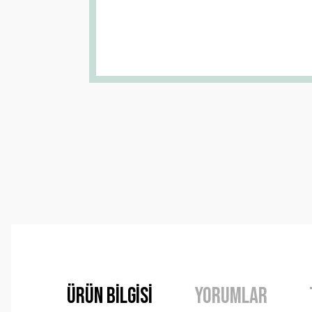
Ürün Bilgisi
Yorumlar