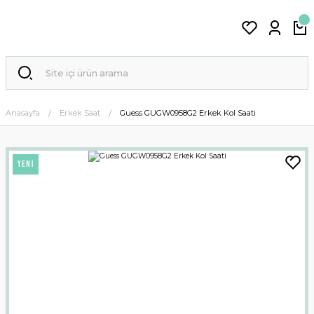
Anasayfa
Erkek Saat
Guess GUGW0958G2 Erkek Kol Saati
YENİ