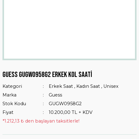
Guess GUGW0958G2 Erkek Kol Saati
Kategori
Erkek Saat
,
Kadın Saat
,
Unisex
Marka
Guess
Stok Kodu
GUGW0958G2
Fiyat
10.200,00 TL + KDV
*1.212,13 ₺ den başlayan taksitlerle!