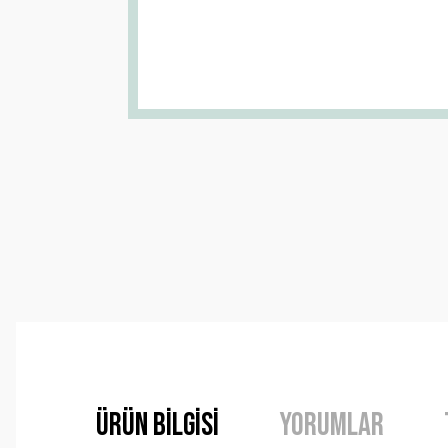
Ürün Bilgisi
Yorumlar