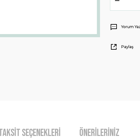
Yorum Ya
Paylaş
Taksit Seçenekleri
Önerileriniz