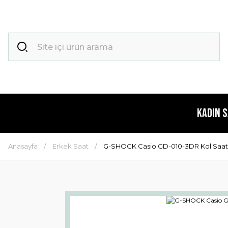
Kadın 
Anasayfa
Erkek Saat
G-SHOCK Casio GD-010-3DR Kol Saat