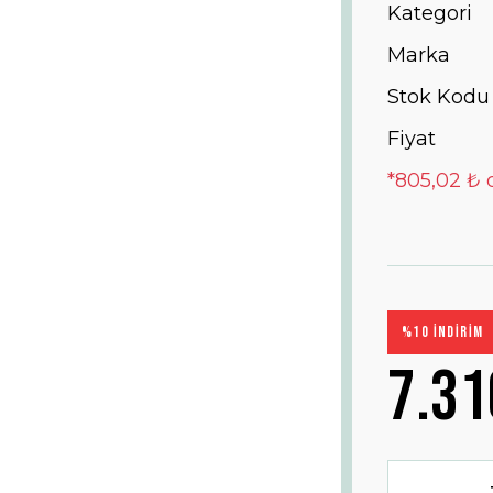
Kategori
Marka
Stok Kodu
Fiyat
*805,02 ₺ 
%10 İNDİRİM
7.31