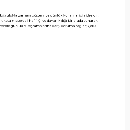
doğrulukla zamanı gösterir ve günlük kullanım için idealdir;
ik kasa materyali hafifliği ve dayanıklılığı bir arada sunarak
ayesinde günlük su sıçramalarına karşı koruma sağlar; Çelik