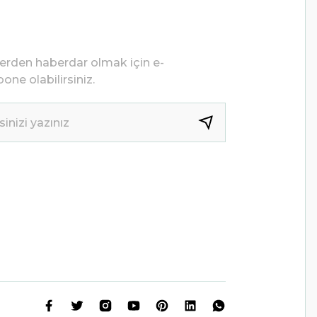
lerden haberdar olmak için e-
one olabilirsiniz.