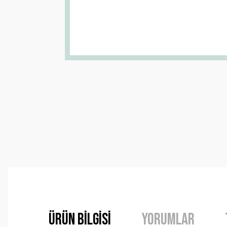
Ürün Bilgisi
Yorumlar