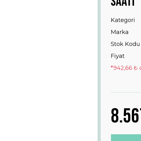
Saati
Kategori
Marka
Stok Kodu
Fiyat
*942,66 ₺ 
8.56