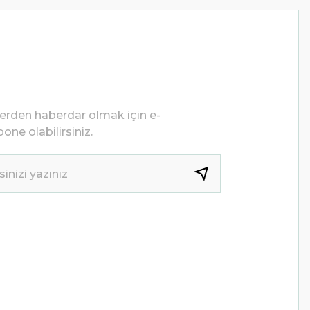
lerden haberdar olmak için e-
one olabilirsiniz.