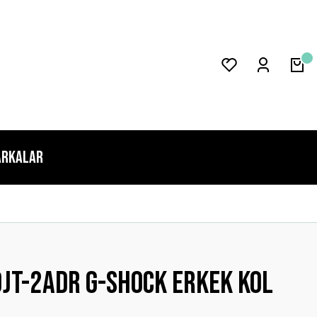
rkalar
jt-2adr G-shock Erkek Kol