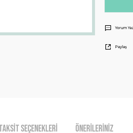
Yorum Ya
Paylaş
Taksit Seçenekleri
Önerileriniz