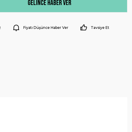
Gelince Haber Ver
z
Fiyatı Düşünce Haber Ver
Tavsiye Et