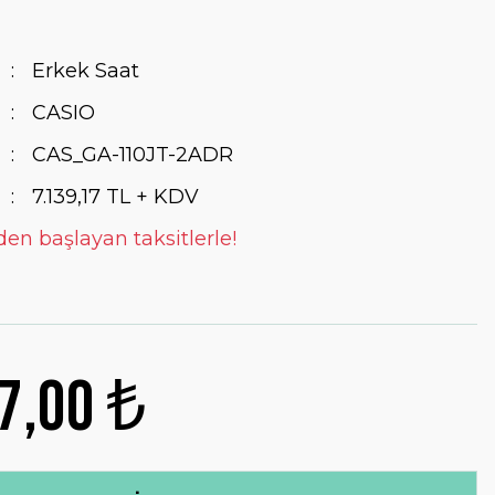
Erkek Saat
CASIO
CAS_GA-110JT-2ADR
7.139,17 TL + KDV
den başlayan taksitlerle!
7,00 ₺