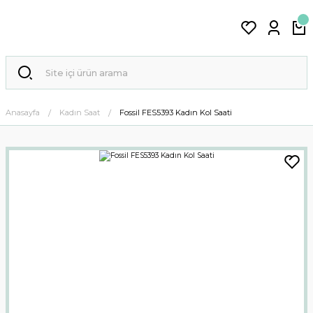
Anasayfa
Kadın Saat
Fossil FES5393 Kadın Kol Saati