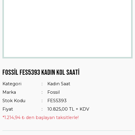
Fossil FES5393 Kadın Kol Saati
Kategori
Kadın Saat
Marka
Fossil
Stok Kodu
FES5393
Fiyat
10.825,00 TL + KDV
*1.214,94 ₺ den başlayan taksitlerle!