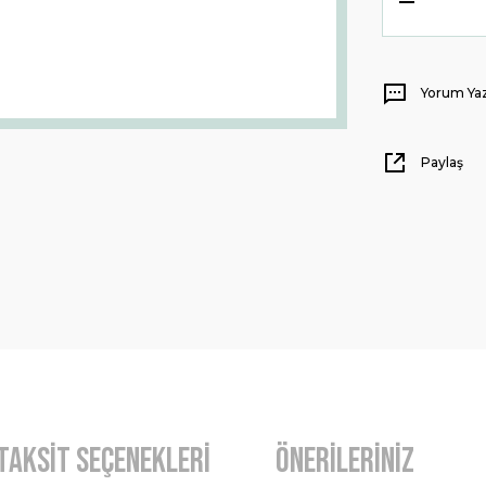
Yorum Ya
Paylaş
Taksit Seçenekleri
Önerileriniz