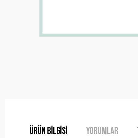
Ürün Bilgisi
Yorumlar