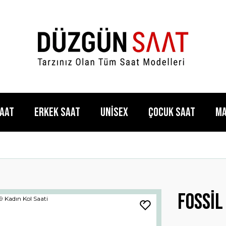
Saat
Erkek Saat
Unisex
Çocuk Saat
Ma
Fossil