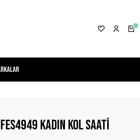
rkalar
 FES4949 Kadın Kol Saati