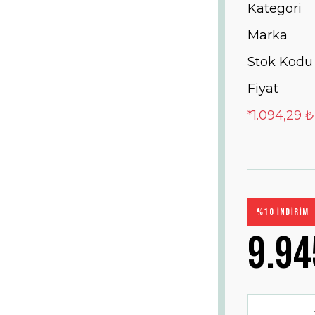
Kategori
Marka
Stok Kodu
Fiyat
*1.094,29 ₺
%10 İNDİRİM
9.94