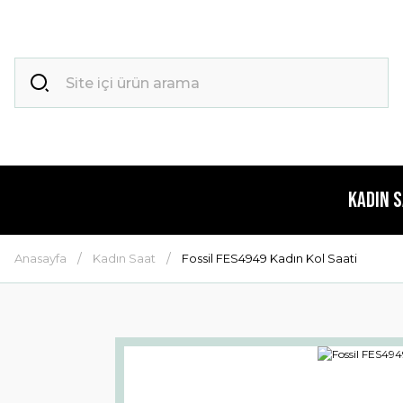
Kadın 
Anasayfa
Kadın Saat
Fossil FES4949 Kadın Kol Saati