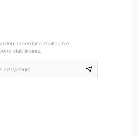
lerden haberdar olmak için e-
one olabilirsiniz.