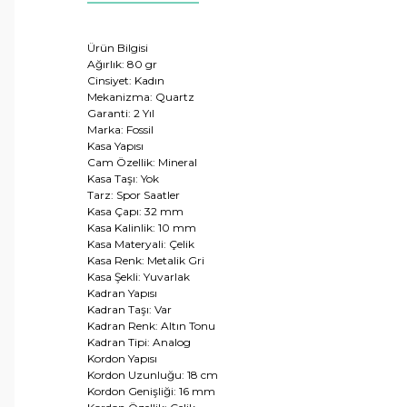
Ürün Bilgisi
Ağırlık: 80 gr
Cinsiyet: Kadın
Mekanizma: Quartz
Garanti: 2 Yıl
Marka: Fossil
Kasa Yapısı
Cam Özellik: Mineral
Kasa Taşı: Yok
Tarz: Spor Saatler
Kasa Çapı: 32 mm
Kasa Kalinlik: 10 mm
Kasa Materyali: Çelik
Kasa Renk: Metalik Gri
Kasa Şekli: Yuvarlak
Kadran Yapısı
Kadran Taşı: Var
Kadran Renk: Altın Tonu
Kadran Tipi: Analog
Kordon Yapısı
Kordon Uzunluğu: 18 cm
Kordon Genişliği: 16 mm