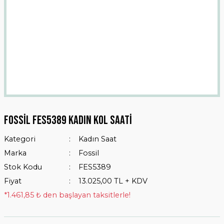
Fossil FES5389 Kadın Kol Saati
Kategori
Kadın Saat
Marka
Fossil
Stok Kodu
FES5389
Fiyat
13.025,00 TL + KDV
*1.461,85 ₺ den başlayan taksitlerle!