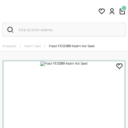
Anasayfa
Kadın Saat
Fossil FES5389 Kadın Kol Saati