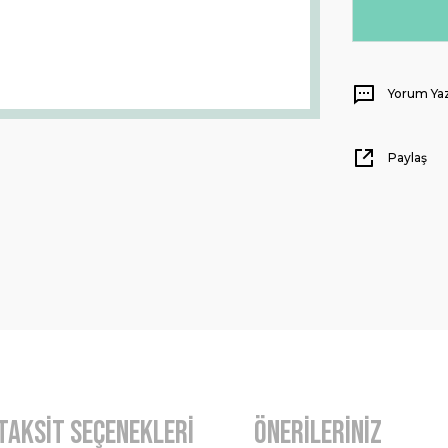
Yorum Ya
Paylaş
Taksit Seçenekleri
Önerileriniz