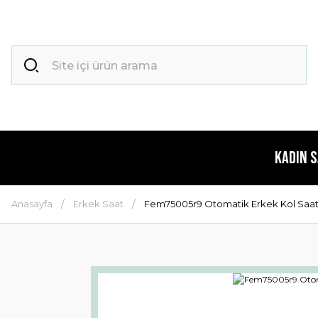
Kadın 
Anasayfa
Erkek Saat
Fem75005r9 Otomatik Erkek Kol Saat