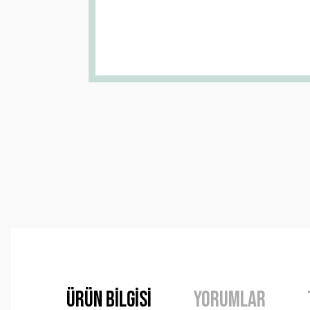
Ürün Bilgisi
Yorumlar