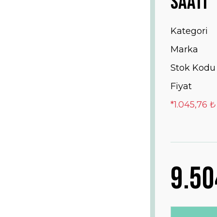
Saati
Kategori
Marka
Stok Kodu
Fiyat
*1.045,76 ₺
9.50