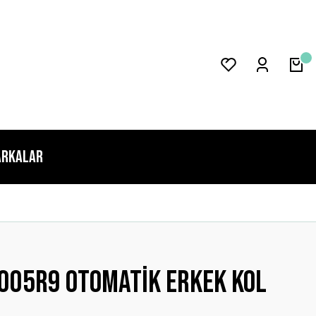
rkalar
005r9 Otomatik Erkek Kol