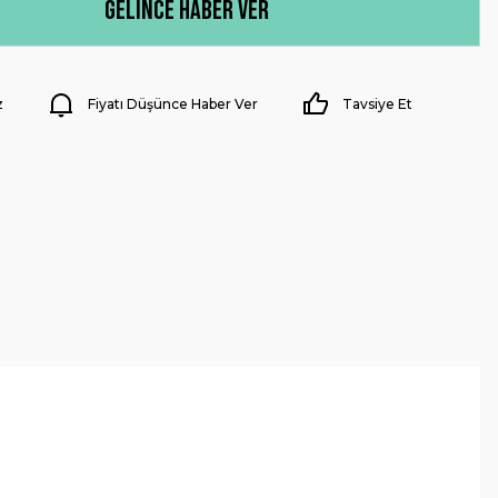
Gelince Haber Ver
z
Fiyatı Düşünce Haber Ver
Tavsiye Et