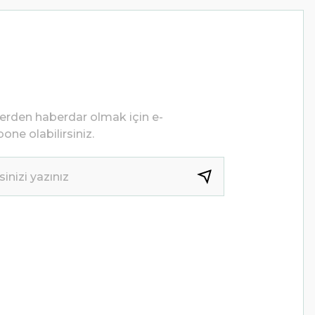
lerden haberdar olmak için e-
one olabilirsiniz.