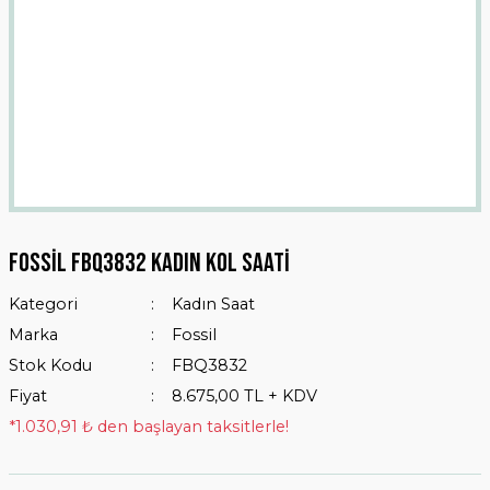
Fossil FBQ3832 Kadın Kol Saati
Kategori
Kadın Saat
Marka
Fossil
Stok Kodu
FBQ3832
Fiyat
8.675,00 TL + KDV
*1.030,91 ₺ den başlayan taksitlerle!