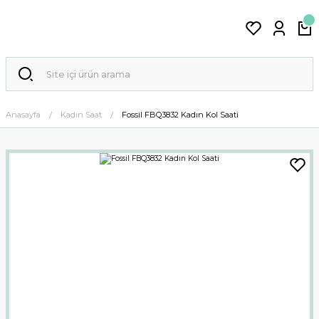
Anasayfa
Kadın Saat
Fossil FBQ3832 Kadın Kol Saati