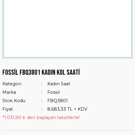
Fossil FBQ3801 Kadın Kol Saati
Kategori
Kadın Saat
Marka
Fossil
Stok Kodu
FBQ3801
Fiyat
8.683,33 TL + KDV
*1.031,90 ₺ den başlayan taksitlerle!