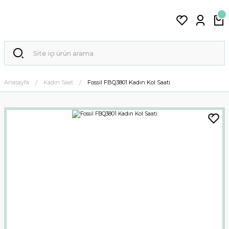
Anasayfa
Kadın Saat
Fossil FBQ3801 Kadın Kol Saati