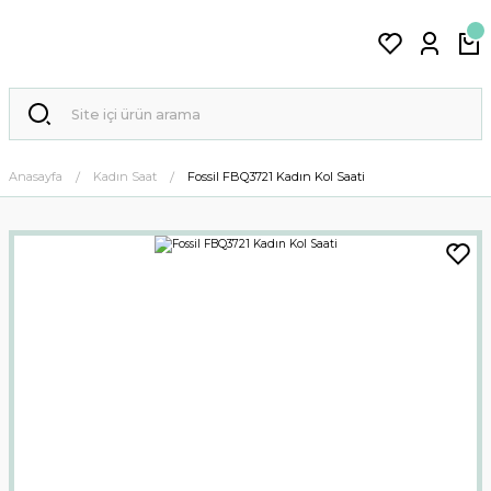
Anasayfa
Kadın Saat
Fossil FBQ3721 Kadın Kol Saati