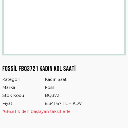
Fossil FBQ3721 Kadın Kol Saati
Kategori
Kadın Saat
Marka
Fossil
Stok Kodu
BQ3721
Fiyat
8.341,67 TL + KDV
*616,81 ₺ den başlayan taksitlerle!