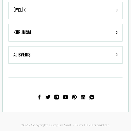
Üyelik
Gönder
Kurumsal
Alışveriş
2023 Copyright Düzgün Saat - Tüm Hakları Saklıdır.