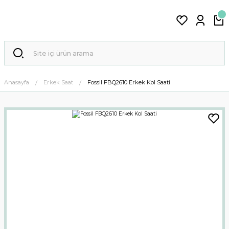
Anasayfa
Erkek Saat
Fossil FBQ2610 Erkek Kol Saati