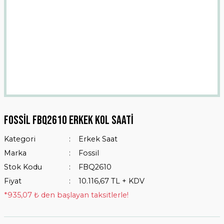
Fossil FBQ2610 Erkek Kol Saati
Kategori
Erkek Saat
Marka
Fossil
Stok Kodu
FBQ2610
Fiyat
10.116,67 TL + KDV
*935,07 ₺ den başlayan taksitlerle!