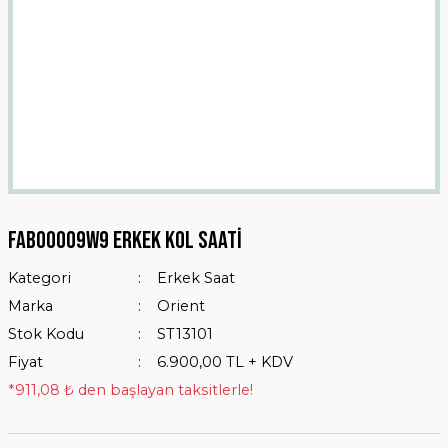
Fab00009w9 Erkek Kol Saati
Kategori
Erkek Saat
Marka
Orient
Stok Kodu
ST13101
Fiyat
6.900,00 TL + KDV
*911,08 ₺ den başlayan taksitlerle!