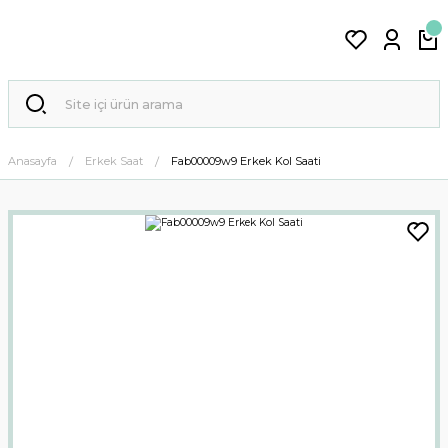
Anasayfa
Erkek Saat
Fab00009w9 Erkek Kol Saati