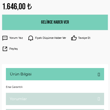
1.646,00 ₺
Gelince Haber Ver
Yorum Yaz
Fiyatı Düşünce Haber Ver
Tavsiye Et
Paylaş
Ürün Bilgisi
Ersa Garantili
Yorumlar