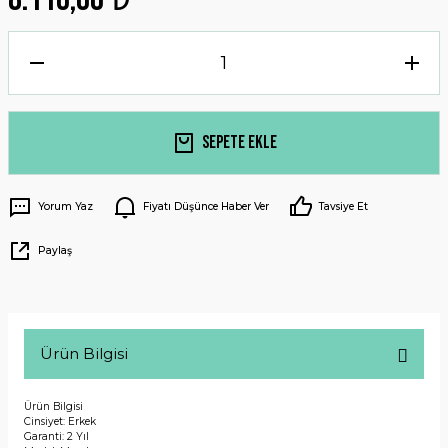
Sepete Ekle
Yorum Yaz
Fiyatı Düşünce Haber Ver
Tavsiye Et
Paylaş
Ürün Bilgisi
Ürün Bilgisi
Cinsiyet: Erkek
Garanti: 2 Yıl