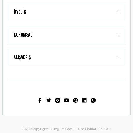
Üyelik
Gönder
Kurumsal
Alışveriş
2023 Copyright Düzgün Saat - Tüm Hakları Saklıdır.