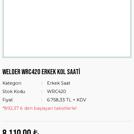
WELDER WRC420 ERKEK KOL SAATİ
Kategori
Erkek Saat
Stok Kodu
WRC420
Fiyat
6.758,33 TL + KDV
*892,37 ₺ den başlayan taksitlerle!
8.110,00 ₺