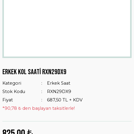
Erkek Kol Saati RXN29DX9
Kategori
Erkek Saat
Stok Kodu
RXN29DX9
Fiyat
687,50 TL + KDV
*90,78 ₺ den başlayan taksitlerle!
825,00 ₺