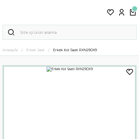
Anasayfa
Erkek Saat
Erkek Kol Saati RXN29DX9