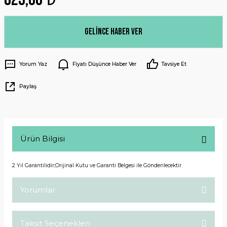
Gelince Haber Ver
Yorum Yaz
Fiyatı Düşünce Haber Ver
Tavsiye Et
Paylaş
Ürün Bilgisi
2 Yıl Garantilidir;Orijinal Kutu ve Garanti Belgesi ile Gönderilecektir.
Yorumlar
Taksit Seçenekleri