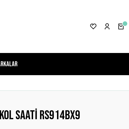
rkalar
Kol Saati RS914BX9