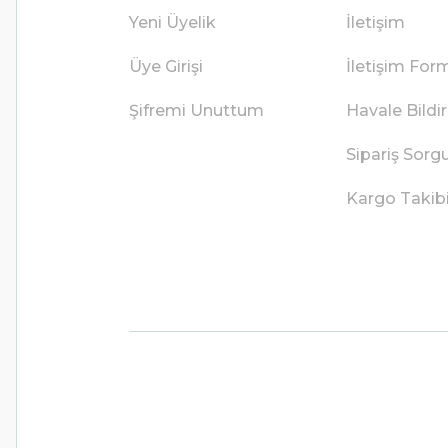
Yeni Üyelik
İletişim
Üye Girişi
İletişim For
Şifremi Unuttum
Havale Bild
Sipariş Sorg
Kargo Takib