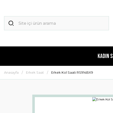
Kadın 
Anasayfa
Erkek Saat
Erkek Kol Saati RS914BX9