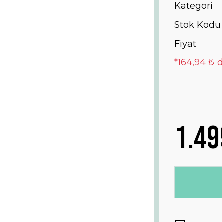
Kategori
Stok Kodu
Fiyat
*164,94 ₺ d
1.49