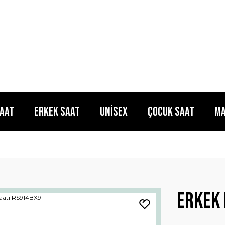
Saat
Erkek Saat
Unisex
Çocuk Saat
Ma
Erkek 