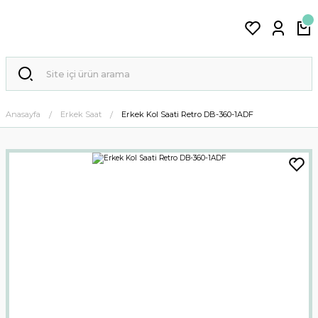
Anasayfa
Erkek Saat
Erkek Kol Saati Retro DB-360-1ADF