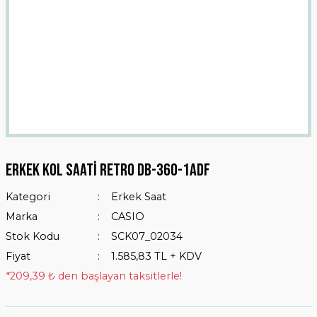
Erkek Kol Saati Retro DB-360-1ADF
Kategori
Erkek Saat
Marka
CASIO
Stok Kodu
SCK07_02034
Fiyat
1.585,83 TL + KDV
*209,39 ₺ den başlayan taksitlerle!