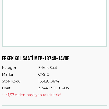
Erkek Kol Saati Mtp-1374d-1avdf
Kategori
Erkek Saat
Marka
CASIO
Stok Kodu
153128O674
Fiyat
3.344,17 TL + KDV
*441,57 ₺ den başlayan taksitlerle!