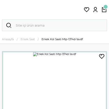
Anasayfa
Erkek Saat
Erkek Kol Saati Mtp-1374d-1avdf