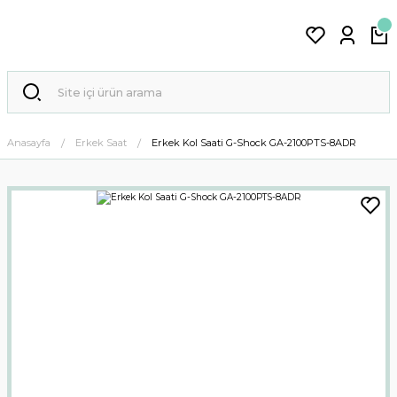
Anasayfa
Erkek Saat
Erkek Kol Saati G-Shock GA-2100PTS-8ADR