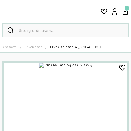
Anasayfa
Erkek Saat
Erkek Kol Saati AQ-230GA-9DMQ