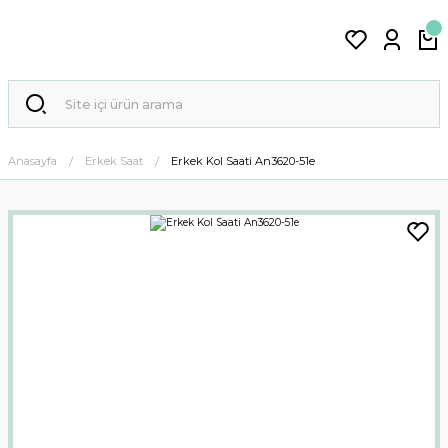
Anasayfa
Erkek Saat
Erkek Kol Saati An3620-51e