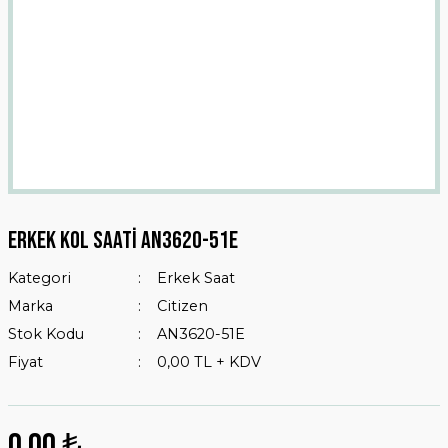
Erkek Kol Saati An3620-51e
Kategori
Erkek Saat
Marka
Citizen
Stok Kodu
AN3620-51E
Fiyat
0,00 TL + KDV
0,00 ₺