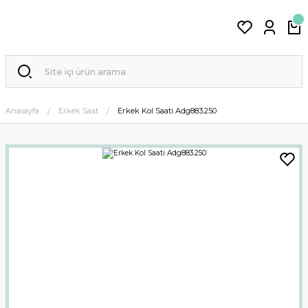
Anasayfa
Erkek Saat
Erkek Kol Saati Adg883.250