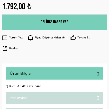
1.792,00 ₺
Gelince Haber Ver
Yorum Yaz
Fiyatı Düşünce Haber Ver
Tavsiye Et
Paylaş
Ürün Bilgisi
QUANTUM ERKEK KOL SAATİ
Yorumlar