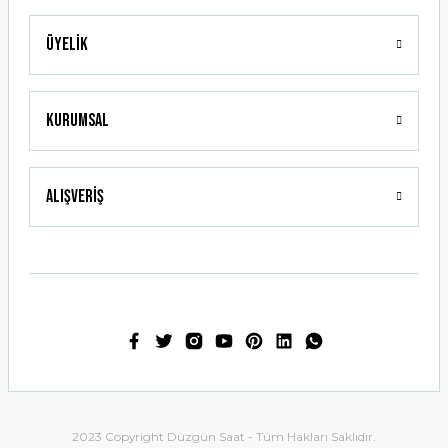
Üyelik
Gönder
Kurumsal
Alışveriş
2023 Copyright Düzgün Saat - Tüm Hakları Saklıdır.