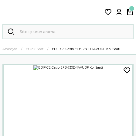
Anasayfa
Erkek Saat
EDIFICE Casio EFB-730D-1AVUDF Kol Saati