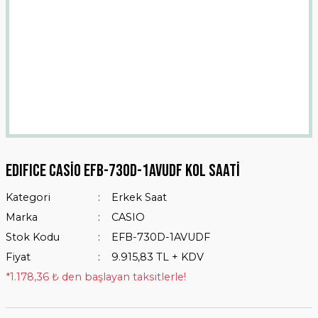
EDIFICE Casio EFB-730D-1AVUDF Kol Saati
Kategori
Erkek Saat
Marka
CASIO
Stok Kodu
EFB-730D-1AVUDF
Fiyat
9.915,83 TL + KDV
*1.178,36 ₺ den başlayan taksitlerle!