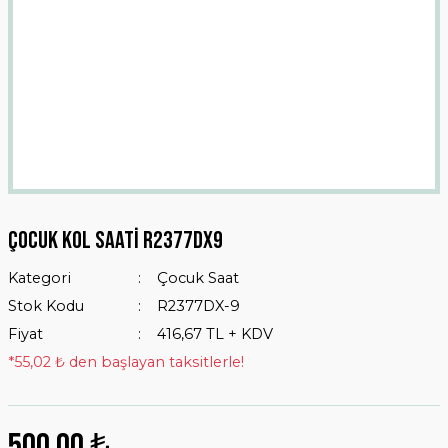
Çocuk Kol Saati R2377dx9
Kategori
Çocuk Saat
Stok Kodu
R2377DX-9
Fiyat
416,67 TL + KDV
*55,02 ₺ den başlayan taksitlerle!
500,00 ₺