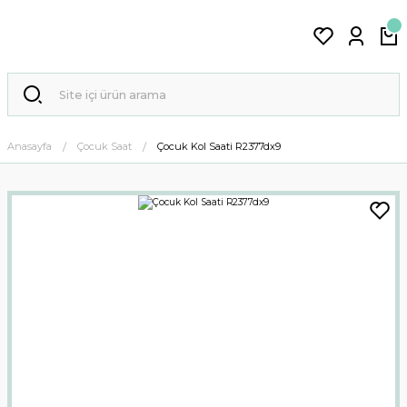
Anasayfa
Çocuk Saat
Çocuk Kol Saati R2377dx9