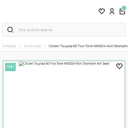
Anasayfa
Erkek Saat
Citizen Tsuyosa 60 Two Tone NK0024-54X Otomatik 
YENİ