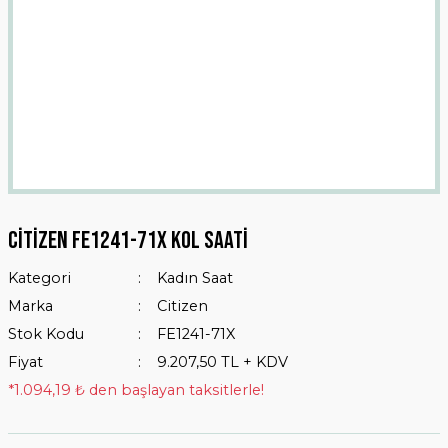
Citizen FE1241-71X Kol Saati
Kategori
Kadın Saat
Marka
Citizen
Stok Kodu
FE1241-71X
Fiyat
9.207,50 TL + KDV
*1.094,19 ₺ den başlayan taksitlerle!