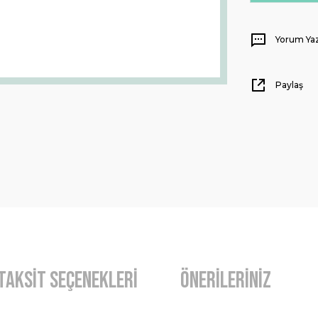
Yorum Ya
Paylaş
Taksit Seçenekleri
Önerileriniz