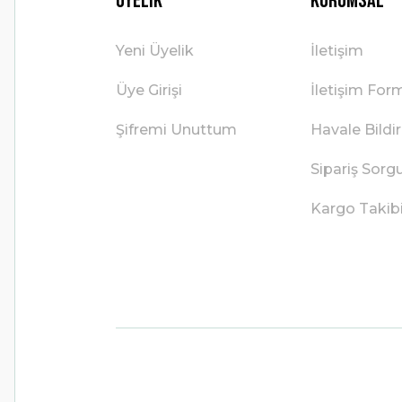
Üyelik
Kurumsal
Yeni Üyelik
İletişim
Üye Girişi
İletişim For
Şifremi Unuttum
Havale Bild
Sipariş Sorg
Kargo Takib