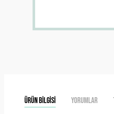
Ürün Bilgisi
Yorumlar