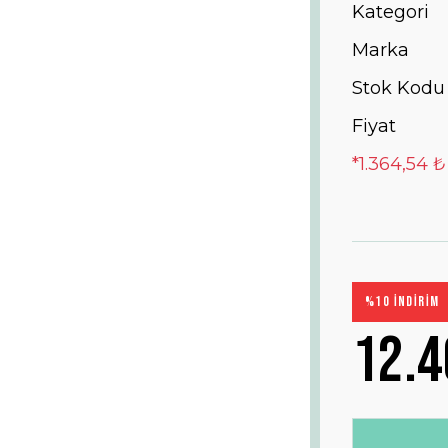
Kategori
Marka
Stok Kodu
Fiyat
*1.364,54 ₺
%10 İNDİRİM
12.4