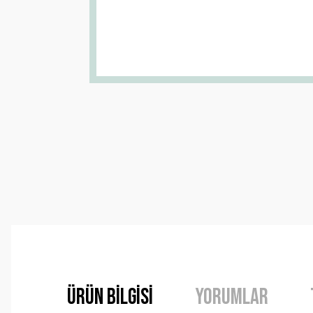
Ürün Bilgisi
Yorumlar