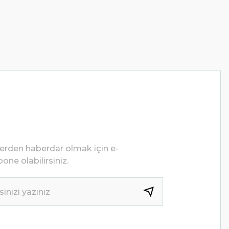
lerden haberdar olmak için e-
one olabilirsiniz.