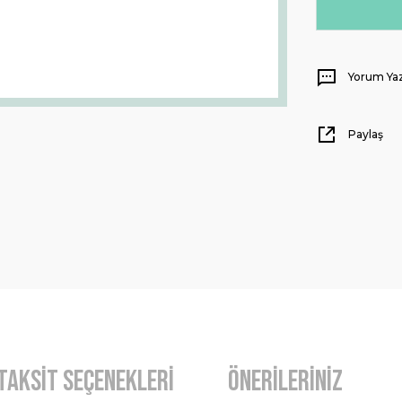
Yorum Ya
Paylaş
Taksit Seçenekleri
Önerileriniz