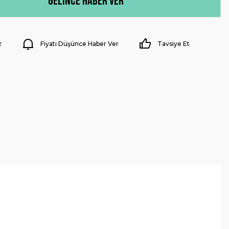
Gelince Haber Ver
z
Fiyatı Düşünce Haber Ver
Tavsiye Et