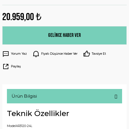
20.959,00 ₺
Gelince Haber Ver
Yorum Yaz
Fiyatı Düşünce Haber Ver
Tavsiye Et
Paylaş
Ürün Bilgisi
Teknik Özellikler
Model
AR3120-24L