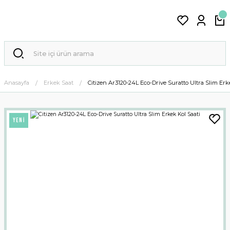
Anasayfa
Erkek Saat
Citizen Ar3120-24L Eco-Drive Suratto Ultra Slim Erk
YENİ